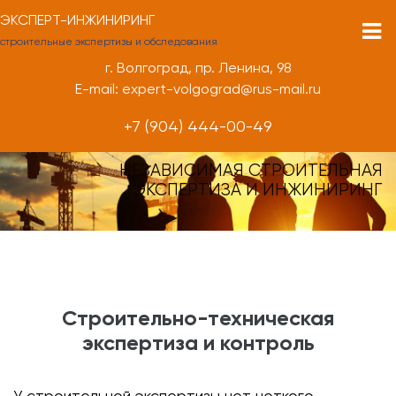
ЭКСПЕРТ-ИНЖИНИРИНГ
строительные экспертизы и обследования
г. Волгоград, пр. Ленина, 98
E-mail: expert-volgograd@rus-mail.ru
+7 (904) 444-00-49
НЕЗАВИСИМАЯ СТРОИТЕЛЬНАЯ
ЭКСПЕРТИЗА И ИНЖИНИРИНГ
Строительно-техническая
экспертиза и контроль
У строительной экспертизы нет четкого