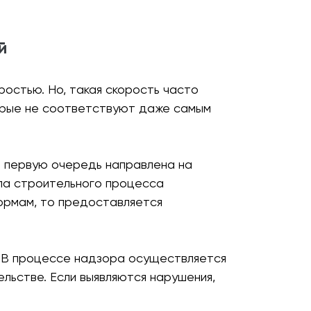
й
остью. Но, такая скорость часто
торые не соответствуют даже самым
в первую очередь направлена на
ла строительного процесса
ормам, то предоставляется
. В процессе надзора осуществляется
льстве. Если выявляются нарушения,