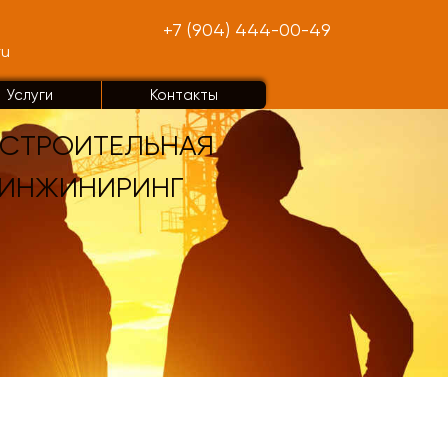
+7 (904) 444-00-49
ru
Услуги
Контакты
 СТРОИТЕЛЬНАЯ
 ИНЖИНИРИНГ