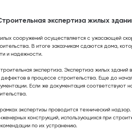
Строительная экспертиза жилых здани
илых сооружений осуществляется с ужасающей скор
оительства. В итоге заказчикам сдаются дома, ко
ти и надежности.
троительная экспертиза. Экспертиза жилых зданий 
 дефектов в процессе строительства. Еще до нача
кументации. Если же документация соответствуют н
ительства.
 рамках экспертизы проводится технический надзор
нженерных конструкций, использующихся при строите
комендации по их устранению.