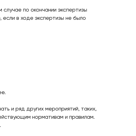
м случае по окончании экспертизы
, если в ходе экспертизы не было
ее.
ть и ряд других мероприятий, таких,
действующим нормативам и правилам.
.