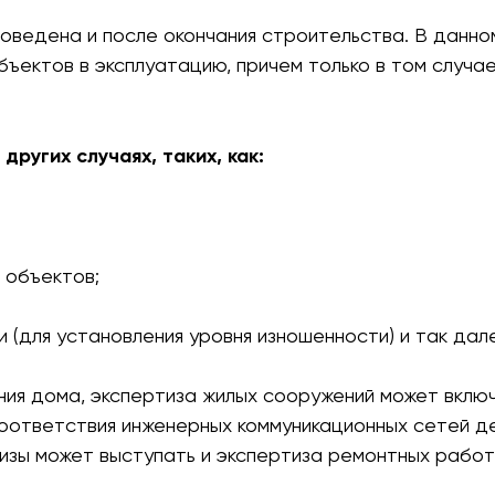
оведена и после окончания строительства. В данно
ъектов в эксплуатацию, причем только в том случае
ругих случаях, таких, как:
 объектов;
и (для установления уровня изношенности) и так дал
я дома, экспертиза жилых сооружений может включа
соответствия инженерных коммуникационных сетей 
изы может выступать и экспертиза ремонтных работ